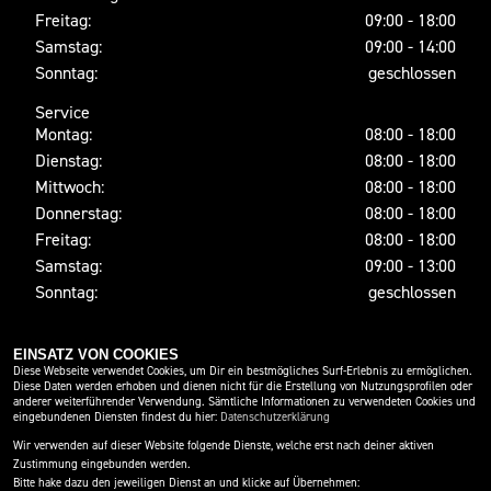
Freitag:
09:00 - 18:00
Samstag:
09:00 - 14:00
Sonntag:
geschlossen
Service
Montag:
08:00 - 18:00
Dienstag:
08:00 - 18:00
Mittwoch:
08:00 - 18:00
Donnerstag:
08:00 - 18:00
Freitag:
08:00 - 18:00
Samstag:
09:00 - 13:00
Sonntag:
geschlossen
EINSATZ VON COOKIES
SOCIAL MEDIA
Diese Webseite verwendet Cookies, um Dir ein bestmögliches Surf-Erlebnis zu ermöglichen.
Diese Daten werden erhoben und dienen nicht für die Erstellung von Nutzungsprofilen oder
anderer weiterführender Verwendung. Sämtliche Informationen zu verwendeten Cookies und
eingebundenen Diensten findest du hier:
Datenschutzerklärung
Wir verwenden auf dieser Website folgende Dienste, welche erst nach deiner aktiven
Zustimmung eingebunden werden.
Bitte hake dazu den jeweiligen Dienst an und klicke auf Übernehmen: