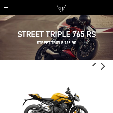
Toggle navigation
STREET TRIPLE 765 RS
STREET TRIPLE 765 RS