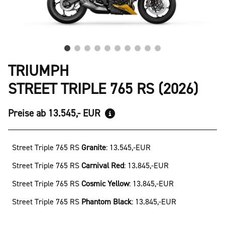
TRIUMPH
STREET TRIPLE 765 RS (2026)
Preise ab 13.545,- EUR
Street Triple 765 RS
Granite
:
13.545,-EUR
Street Triple 765 RS
Carnival Red
:
13.845,-EUR
Street Triple 765 RS
Cosmic Yellow
:
13.845,-EUR
Street Triple 765 RS
Phantom Black
:
13.845,-EUR